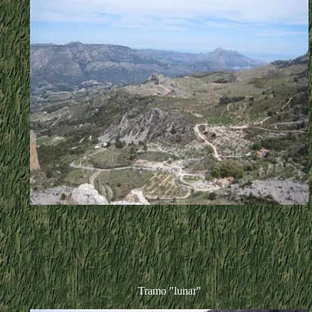
Tramo "lunar"