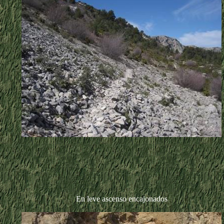
En leve ascenso encajonados