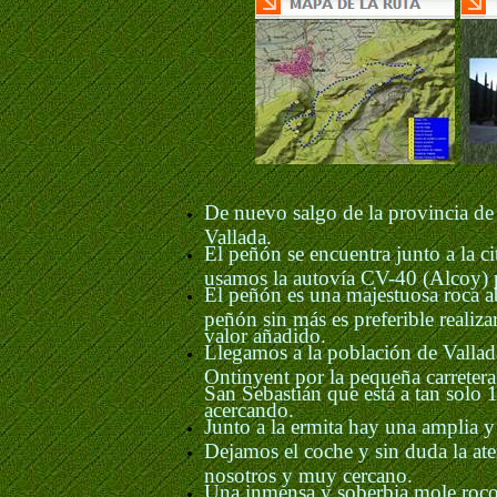
De nuevo salgo de la provincia de 
Vallada.
El peñón se encuentra junto a la ci
usamos la autovía CV-40 (Alcoy) pue
El peñón es una majestuosa roca abr
peñón sin más es preferible realiza
valor añadido.
Llegamos a la población de Vallada
Ontinyent por la pequeña carretera 
San Sebastián que está a tan solo 
acercando.
Junto a la ermita hay una amplia 
Dejamos el coche y sin duda la ate
nosotros y muy cercano.
Una inmensa y soberbia mole rocos