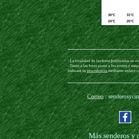
- La totalidad de las fotos publicadas en 
- Tanto a las fotos como a los textos y ma
indicará su
procedencia
mediante enlace o
Correo
:
senderosyci
Más senderos y 